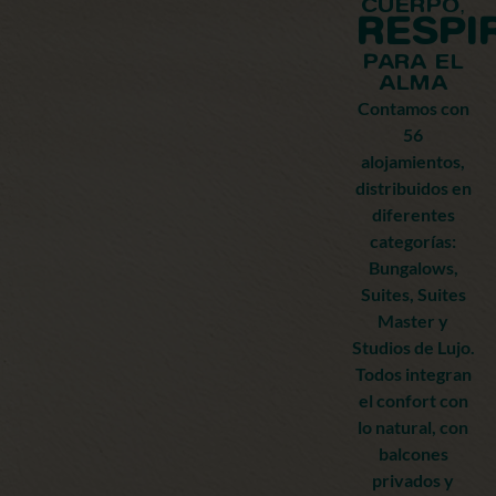
CUERPO,
RESPI
PARA EL
ALMA
Contamos con
56
alojamientos,
distribuidos en
diferentes
categorías:
Bungalows,
Suites, Suites
Master y
Studios de Lujo.
Todos integran
el confort con
lo natural, con
balcones
privados y