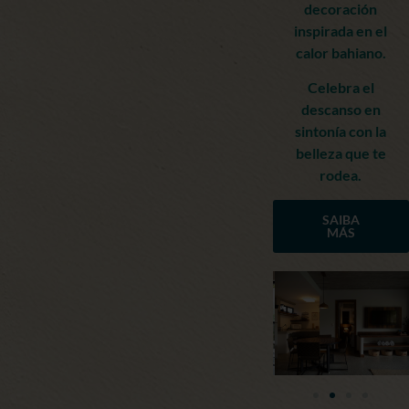
decoración
inspirada en el
calor bahiano.
Celebra el
descanso en
sintonía con la
belleza que te
rodea.
SAIBA
MÁS